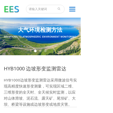
끀
ꄙ
大气环境检测方法
SOLUTIONS TO ATMOSPHEERIC ENVIRONMENT MONITORING
HYB1000 边坡形变监测雷达
HYB1000边坡形变监测雷达采用微波信号实
现高精度快速形变测量，可实现区域二维、
三维形变的全天时、全天候实时监测，以应
对山体滑坡、泥石流、露天矿、尾坝矿、大
坝、桥梁等设施或边坡形变或地质灾害。