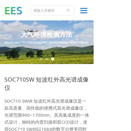
끀
ꄙ
大气环境检测方法
SOLUTIONS TO ATMOSPHEERIC ENVIRONMENT MONITORING
SOC710SW 短波红外高光谱成像
仪
SOC710 SWIR 短波红外高光谱成像仪是一
款高质量、高性能的便携式高光谱成像仪，
光谱范围900~1700nm。其高集成度的一体
式设计，独特的内置扫描和双CCD设计，使
得SOC710 SWIR以16bit的数字分辨率同时